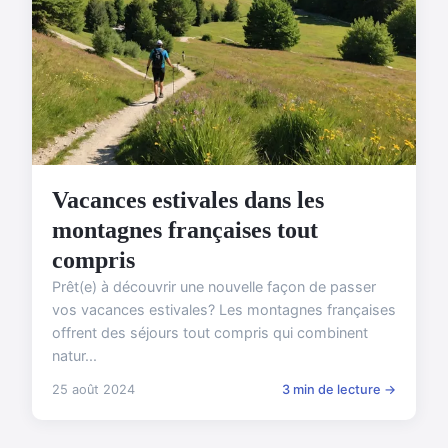
Vacances estivales dans les
montagnes françaises tout
compris
Prêt(e) à découvrir une nouvelle façon de passer
vos vacances estivales? Les montagnes françaises
offrent des séjours tout compris qui combinent
natur...
25 août 2024
3 min de lecture →