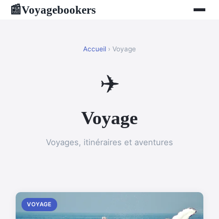
Voyagebookers
📰
Accueil
› Voyage
✈️
Voyage
Voyages, itinéraires et aventures
VOYAGE