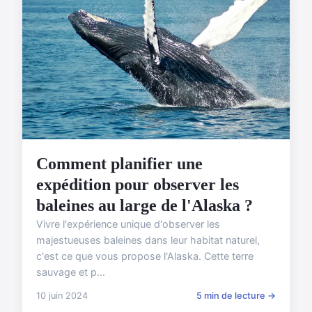
Comment planifier une
expédition pour observer les
baleines au large de l'Alaska ?
Vivre l'expérience unique d'observer les
majestueuses baleines dans leur habitat naturel,
c'est ce que vous propose l'Alaska. Cette terre
sauvage et p...
10 juin 2024
5 min de lecture →