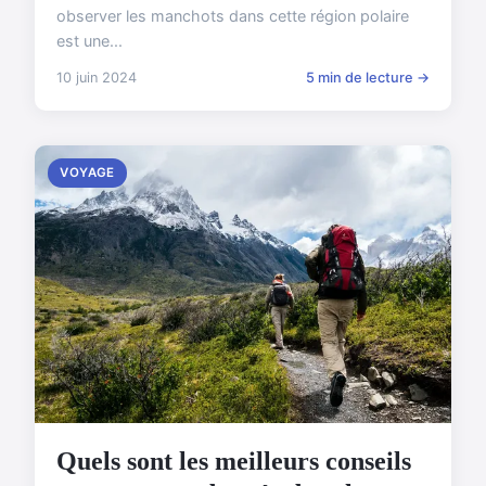
observer les manchots dans cette région polaire
est une...
10 juin 2024
5 min de lecture →
VOYAGE
Quels sont les meilleurs conseils