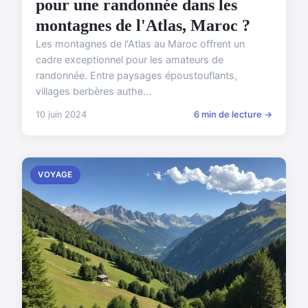
pour une randonnée dans les
montagnes de l'Atlas, Maroc ?
Les montagnes de l'Atlas au Maroc offrent un
cadre exceptionnel pour les amateurs de
randonnée. Entre paysages époustouflants,
villages berbères authe...
10 juin 2024
6 min de lecture →
VOYAGE