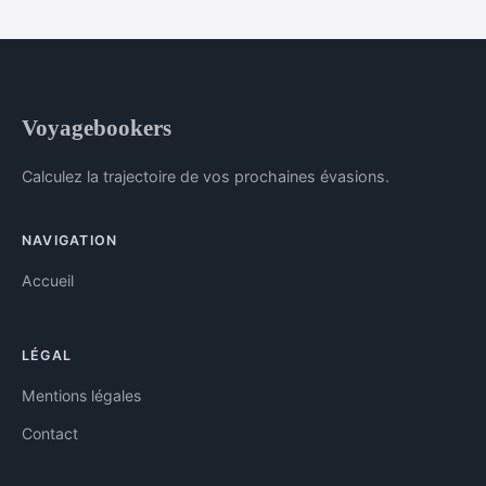
Voyagebookers
Calculez la trajectoire de vos prochaines évasions.
NAVIGATION
Accueil
LÉGAL
Mentions légales
Contact