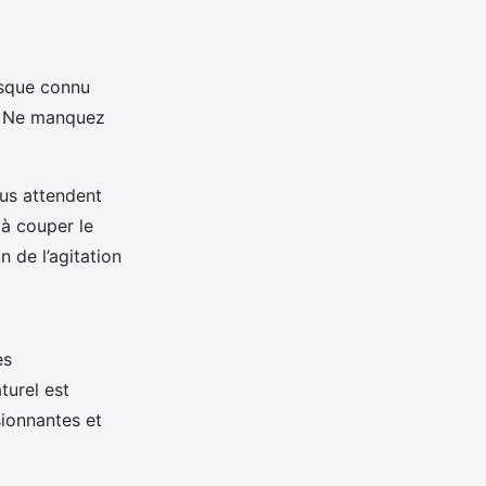
esque connu
s. Ne manquez
us attendent
 à couper le
n de l’agitation
es
turel est
sionnantes et