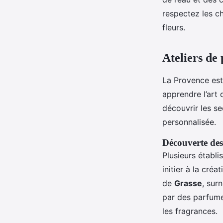
respectez les ch
fleurs.
Ateliers de
La Provence est
apprendre l’art
découvrir les se
personnalisée.
Découverte des
Plusieurs établ
initier à la cré
de
Grasse
, sur
par des parfume
les fragrances.