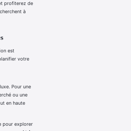
t profiterez de
 cherchent à
es
ion est
lanifier votre
luxe. Pour une
erché ou une
ut en haute
e pour explorer