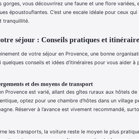
 gorges, vous découvrirez une faune et une flore variées, e
es époustouflantes. C’est une escale idéale pour ceux qui
 tranquillité.
tre séjour : Conseils pratiques et itinérair
leinement de votre séjour en Provence, une bonne organisat
ci quelques conseils et idées d’itinéraires pour vous aider à p
rgements et des moyens de transport
 Provence est varié, allant des gîtes ruraux aux hôtels de 
entique, optez pour une chambre d’hôtes dans un village p
gne. Réserver à l’avance est vivement recommandé, surto
ne les transports, la voiture reste le moyen le plus pratiqu