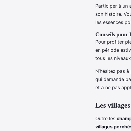
Participer à un 
son histoire. Vo
les essences po
Conseils pour b
Pour profiter pl
en période estiv
tous les niveau
N’hésitez pas à
qui demande pat
et à ne pas appl
Les villages
Outre les
champ
villages perché