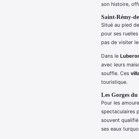
son histoire, of
Saint-Rémy-de-
Situé au pied d
pour ses ruelle
pas de visiter l
Dans le
Lubero
avec leurs mais
souffle. Ces
vil
touristique.
Les Gorges du 
Pour les amoure
spectaculaires p
souvent qualifi
ses eaux turquo