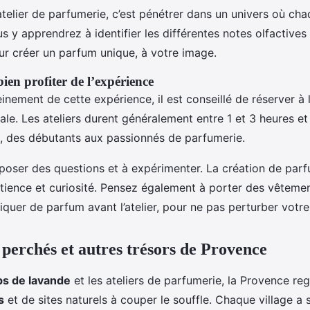
atelier de parfumerie, c’est pénétrer dans un univers où ch
us y apprendrez à identifier les différentes notes olfactives
ur créer un parfum unique, à votre image.
ien profiter de l’expérience
einement de cette expérience, il est conseillé de réserver à 
ale. Les ateliers durent généralement entre 1 et 3 heures e
x, des débutants aux passionnés de parfumerie.
 poser des questions et à expérimenter. La création de parf
ience et curiosité. Pensez également à porter des vêteme
iquer de parfum avant l’atelier, pour ne pas perturber votre 
 perchés et autres trésors de Provence
s de lavande
et les ateliers de parfumerie, la Provence re
s
et de sites naturels à couper le souffle. Chaque village a