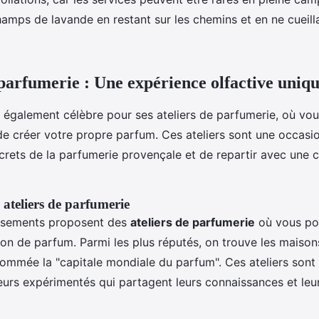
amps de lavande en restant sur les chemins et en ne cueill
 parfumerie : Une expérience olfactive uniq
 également célèbre pour ses ateliers de parfumerie, où vo
 de créer votre propre parfum. Ces ateliers sont une occasi
crets de la parfumerie provençale et de repartir avec une c
 ateliers de parfumerie
issements proposent des
ateliers de parfumerie
où vous po
ation de parfum. Parmi les plus réputés, on trouve les maiso
nommée la "capitale mondiale du parfum". Ces ateliers son
urs expérimentés qui partagent leurs connaissances et leu